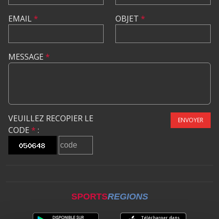
EMAIL
*
OBJET
*
MESSAGE
*
VEUILLEZ RECOPIER LE
ENVOYER
CODE
*
:
SPORTS
REGIONS