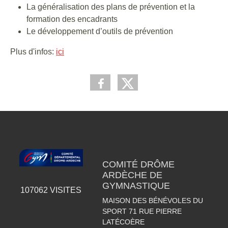
La généralisation des plans de prévention et la
formation des encadrants
Le développement d’outils de prévention
Plus d'infos:
ici
COMITÉ DRÔME
ARDÈCHE DE
GYMNASTIQUE
107062
VISITES
MAISON DES BÉNÉVOLES DU
SPORT 71 RUE PIERRE
LATÉCOÈRE