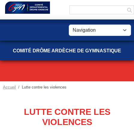
Panneau de gestion des cookies
COMITÉ DRÔME ARDÈCHE DE GYMNASTIQUE
Accueil
Lutte contre les violences
LUTTE CONTRE LES
VIOLENCES