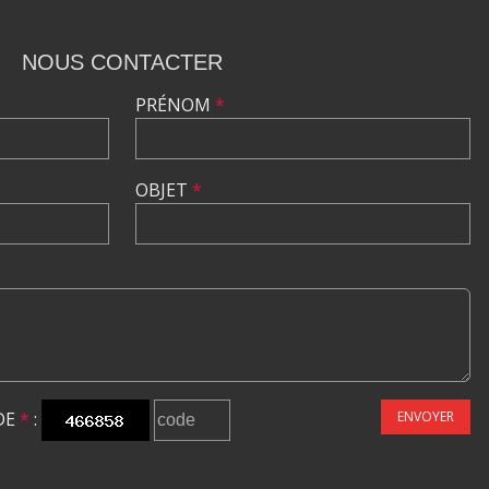
NOUS CONTACTER
PRÉNOM
*
OBJET
*
DE
*
:
ENVOYER