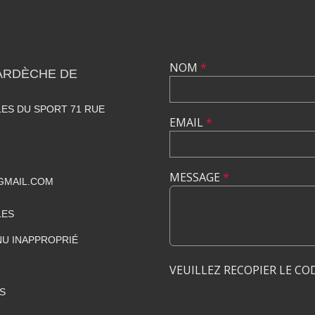
NOM
*
ARDÈCHE DE
ES DU SPORT 71 RUE
EMAIL
*
MESSAGE
*
GMAIL.COM
LES
U INAPPROPRIÉ
VEUILLEZ RECOPIER LE CO
S