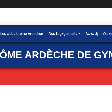
Les clubs Drôme Ardéchois
Nos Engagements
Acro/Gym Vacan
RÔME ARDÈCHE DE GY