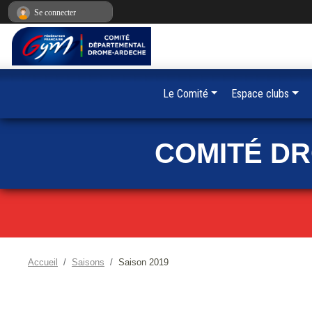
Panneau de gestion des cookies
Se connecter
Le Comité
Espace clubs
COMITÉ D
Accueil
Saisons
Saison 2019