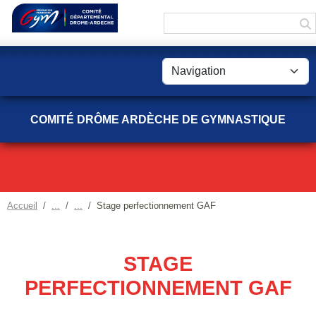
Panneau de gestion des cookies
COMITÉ DRÔME ARDÈCHE DE GYMNASTIQUE
Accueil
Stage perfectionnement GAF
STAGE
PERFECTIONNEMENT GAF