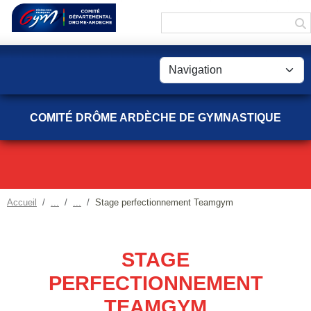
Panneau de gestion des cookies
COMITÉ DRÔME ARDÈCHE DE GYMNASTIQUE
Accueil
Stage perfectionnement Teamgym
STAGE
PERFECTIONNEMENT
TEAMGYM