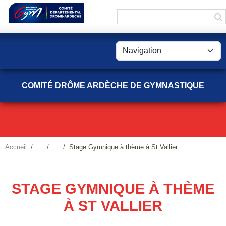
Panneau de gestion des cookies
COMITÉ DRÔME ARDÈCHE DE GYMNASTIQUE
Accueil
Stage Gymnique à thème à St Vallier
STAGE GYMNIQUE À THÈME
À ST VALLIER