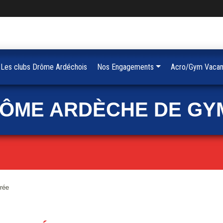
Les clubs Drôme Ardéchois
Nos Engagements
Acro/Gym Vacan
RÔME ARDÈCHE DE GY
rée