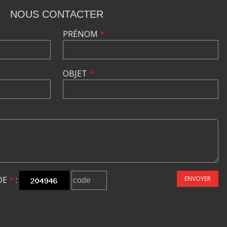
NOUS CONTACTER
PRÉNOM
*
OBJET
*
DE
*
:
ENVOYER