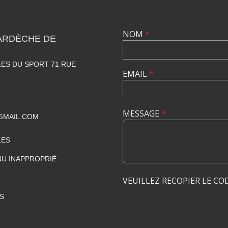
NOM
*
ARDÈCHE DE
ES DU SPORT 71 RUE
EMAIL
*
MESSAGE
*
GMAIL.COM
LES
U INAPPROPRIÉ
VEUILLEZ RECOPIER LE CO
S