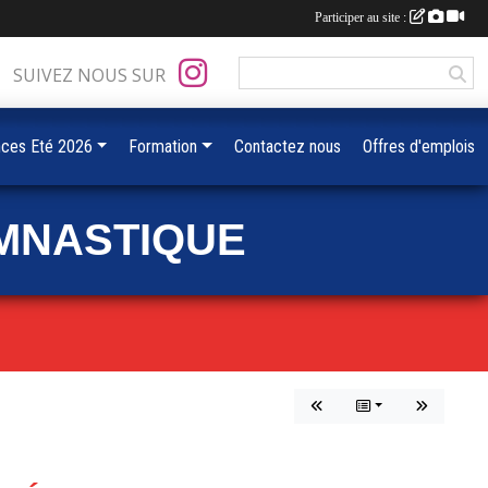
Participer au site :
SUIVEZ NOUS SUR
ces Eté 2026
Formation
Contactez nous
Offres d'emplois
MNASTIQUE