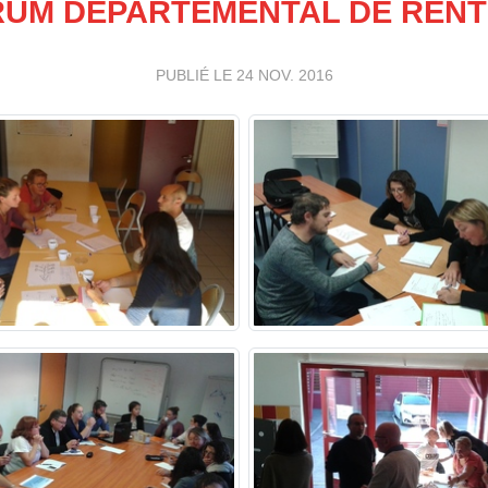
UM DÉPARTEMENTAL DE REN
PUBLIÉ LE
24 NOV. 2016