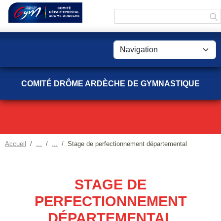
Panneau de gestion des cookies
COMITÉ DRÔME ARDÈCHE DE GYMNASTIQUE
Accueil
Stage de perfectionnement départemental
STAGE DE
PERFECTIONNEMENT
DÉPARTEMENTAL