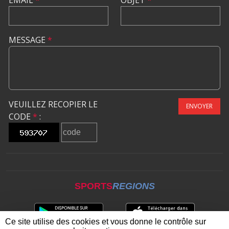
EMAIL
*
OBJET
*
MESSAGE
*
VEUILLEZ RECOPIER LE
ENVOYER
CODE
*
:
SPORTS
REGIONS
Ce site utilise des cookies et vous donne le contrôle sur