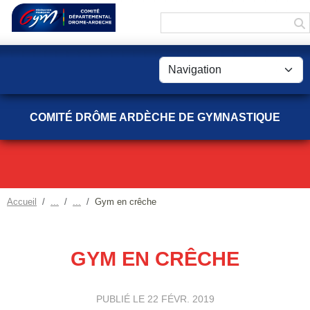
Panneau de gestion des cookies
COMITÉ DRÔME ARDÈCHE DE GYMNASTIQUE
Accueil
Gym en crêche
GYM EN CRÊCHE
PUBLIÉ LE
22 FÉVR. 2019