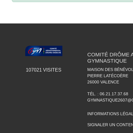
COMITÉ DRÔME 
GYMNASTIQUE
MAISON DES BÉNÉVOL
107021
VISITES
PIERRE LATÉCOÈRE
26000
VALENCE
TÉL. :
06.21.17.37.68
GYMNASTIQUE2607@
INFORMATIONS LÉGA
SIGNALER UN CONTEN