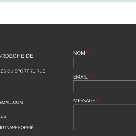
NOM
*
ARDÈCHE DE
ES DU SPORT 71 RUE
EMAIL
*
MESSAGE
*
GMAIL.COM
LES
U INAPPROPRIÉ