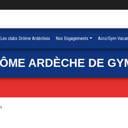
Les clubs Drôme Ardéchois
Nos Engagements
Acro/Gym Vacan
RÔME ARDÈCHE DE GY
GR