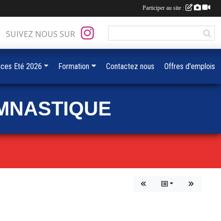
Participer au site :
SUIVEZ NOUS SUR
ces Eté 2026
Formation
Contactez nous
Offres d'emplois
MNASTIQUE