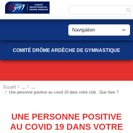
Panneau de gestion des cookies
COMITÉ DRÔME ARDÈCHE DE GYMNASTIQUE
Accueil
Une personne positive au covid 19 dans votre club...Que faire ?
UNE PERSONNE POSITIVE
AU COVID 19 DANS VOTRE