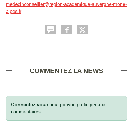
medecinconseiller@region-academique-auvergne-rhone-
alpes.fr
COMMENTEZ LA NEWS
Connectez-vous
pour pouvoir participer aux
commentaires.