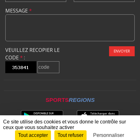
MESSAGE
*
VEUILLEZ RECOPIER LE
ENVOYER
CODE
*
:
SPORTS
REGIONS
Ce site utilise des cookies et vous donne le contrôle sur
ceux que vous souhaitez activer
Tout accepter
Tout refuser
Personnaliser
Envie de participer ?
CONNEXION