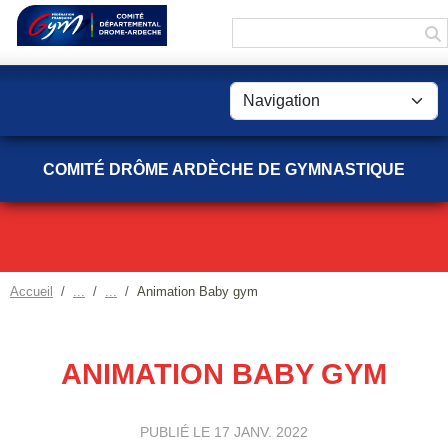
Panneau de gestion des cookies
COMITÉ DRÔME ARDÈCHE DE GYMNASTIQUE
Accueil
Animation Baby gym
ANIMATION BABY GYM
PUBLIÉ LE
17 JANV. 2022